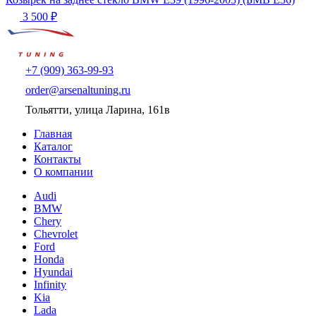
3 500 ₽
+7 (909) 363-99-93
order@arsenaltuning.ru
Тольятти, улица Ларина, 161в
Главная
Каталог
Контакты
О компании
Audi
BMW
Chery
Chevrolet
Ford
Honda
Hyundai
Infinity
Kia
Lada