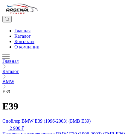
Главная
Каталог
Контакты
О компании
Главная
Каталог
BMW
Е39
Е39
Спойлер BMW Е39 (1996-2003) (БМВ Е39)
2 900 ₽
Козырек на заднее стекло BMW Е39 (1996-2003) (БМВ Е36)