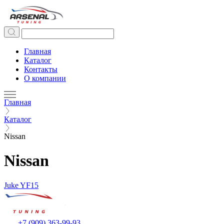
Главная
Каталог
Контакты
О компании
Главная
Каталог
Nissan
Nissan
Juke YF15
+7 (909) 363-99-93