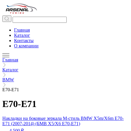
Главная
Каталог
Контакты
О компании
Главная
Каталог
BMW
E70-E71
E70-E71
Накладки на боковые зеркала М-стиль BMW Х5m/X6m E70-
E71 (2007-2014) (БМВ Х5/X6 E70-E71)
4 500 ₽