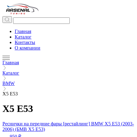
Главная
Каталог
Контакты
О компании
Главная
Каталог
BMW
Х5 Е53
Х5 Е53
Реснички на передние фары [рестайлинг] BMW Х5 Е53 (2003-
2006) (БМВ Х5 Е53)
950 ₽