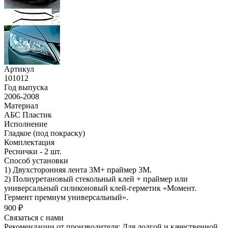
Артикул
101012
Год выпуска
2006-2008
Материал
АБС Пластик
Исполнение
Гладкое (под покраску)
Комплектация
Реснички - 2 шт.
Способ установки
1) Двухсторонняя лента 3М+ праймер 3М.
2) Полиуретановый стекольный клей + праймер или
универсальный силиконовый клей-герметик «Момент.
Гермент премиум универсальный».
900 ₽
Связаться с нами
Рекомендации от производителя: Для долгой и качественной