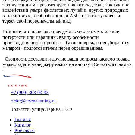
эксплуатации мы рекомендуем покрасить деталь, так как при
воздействии ультра-фиолетовых лучей и других природных
воздействиях , необработанный АБС пластик тускнеет и
теряет свой первоначальный вид.
Помните, что неокрашенная деталь может иметь мелкие
потертости или царапины, ввиду особенности
производственного процесса. Такие повреждения убираются
маляром - подготовителем перед окрашиванием.
Стоимость доставки и другие ваши вопросы касаемо товара
можно задать менеджеру нажав на кнопку «Связаться с нами»
.
+7 (909) 363-99-93
order@arsenaltuning.ru
Тольятти, улица Ларина, 161в
Главная
Каталог
Контакты