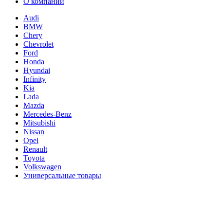
О компании
Audi
BMW
Chery
Chevrolet
Ford
Honda
Hyundai
Infinity
Kia
Lada
Mazda
Mercedes-Benz
Mitsubishi
Nissan
Opel
Renault
Toyota
Volkswagen
Универсальные товары