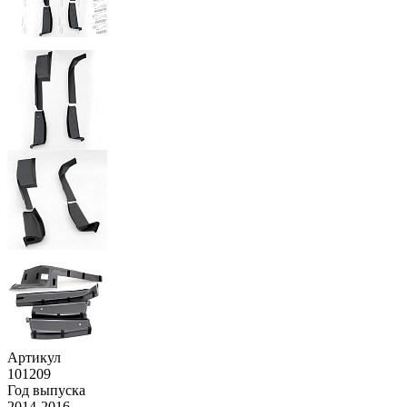
Артикул
101209
Год выпуска
2014-2016