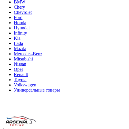
BMW
Chery
Chevrolet
Ford
Honda
Hyundai
Infinity
Kia
Lada
Mazda
Mercedes-Benz
Mitsubishi
Nissan
Opel
Renault
Toyota
Volkswagen
Универсальные товары