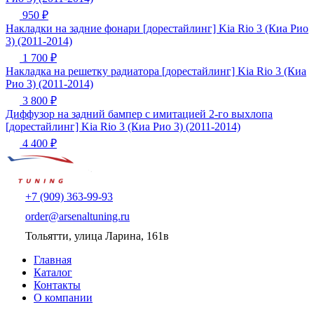
950 ₽
Накладки на задние фонари [дорестайлинг] Kia Rio 3 (Киа Рио
3) (2011-2014)
1 700 ₽
Накладка на решетку радиатора [дорестайлинг] Kia Rio 3 (Киа
Рио 3) (2011-2014)
3 800 ₽
Диффузор на задний бампер с имитацией 2-го выхлопа
[дорестайлинг] Kia Rio 3 (Киа Рио 3) (2011-2014)
4 400 ₽
+7 (909) 363-99-93
order@arsenaltuning.ru
Тольятти, улица Ларина, 161в
Главная
Каталог
Контакты
О компании