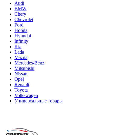
Audi
BMW
Chery
Chevrolet
Ford
Honda
Hyundai
Infinity
Kia
Lada
Mazda
Mercedes-Benz
Mitsubishi
Nissan
Opel
Renault
Toyota
Volkswagen
Универсальные товары