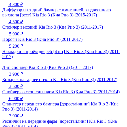
4 300 ₽
Диффузор на задний бампер с имитацией раздвоенного
выхлопа [рест] Kia Rio 3 (Киа Рио 3) (2015-2017)
4 500 ₽
Спойлер высокий Kia Rio 3 (Киа Рио 3) (2011-2017)
5 900 ₽
Пороги Kia Rio 3 (Киа Рио 3) (2011-2017)
5 200 ₽
Накладки в проём дверей [4 шт] Kia Rio 3 (Киа Рио 3) (2011-
2017)
Лип спойлер Kia Rio 3 (Киа Рио 3) (2011-2017)
3 900 ₽
Козырек на заднее стекло Kia Rio 3 (Киа Рио 3) (2011-2017)
3 500 ₽
Спойлер со стоп сигналом Kia Rio 3 (Киа Рио 3) (2011-2014)
6 900 ₽
Сплиттер переднего бампера [дорестайлинг] Kia Rio 3 (Киа
Рио 3) (2011-2014)
3 900 ₽
Реснички на передние фары [дорестайлинг] Kia Rio 3 (Киа
Рио 3) (2011-2014)