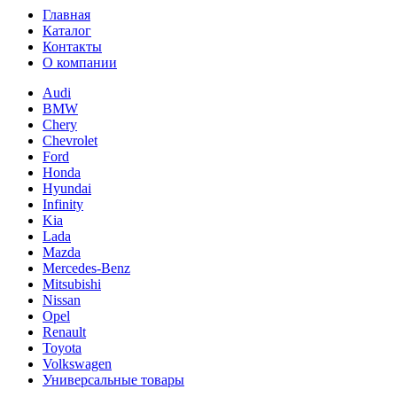
Главная
Каталог
Контакты
О компании
Audi
BMW
Chery
Chevrolet
Ford
Honda
Hyundai
Infinity
Kia
Lada
Mazda
Mercedes-Benz
Mitsubishi
Nissan
Opel
Renault
Toyota
Volkswagen
Универсальные товары