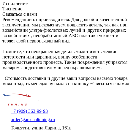
Исполнение
Тиснение
Связаться с нами
Рекомендации от производителя: Для долгой и качественной
эксплуатации мы рекомендуем покрасить деталь, так как при
воздействии ультра-фиолетовых лучей и других природных
воздействиях , необработанный АБС пластик тускнеет и
теряет свой первоначальный вид.
Помните, что неокрашенная деталь может иметь мелкие
потертости или царапины, ввиду особенности
производственного процесса. Такие повреждения убираются
маляром - подготовителем перед окрашиванием.
Стоимость доставки и другие ваши вопросы касаемо товара
можно задать менеджеру нажав на кнопку «Связаться с нами»
.
+7 (909) 363-99-93
order@arsenaltuning.ru
Тольятти, улица Ларина, 161в