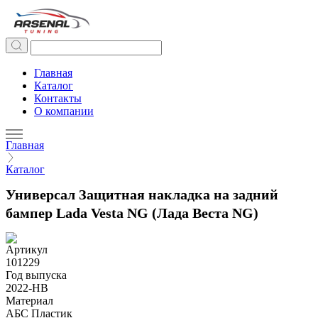
Главная
Каталог
Контакты
О компании
Главная
Каталог
Универсал Защитная накладка на задний
бампер Lada Vesta NG (Лада Веста NG)
Артикул
101229
Год выпуска
2022-НВ
Материал
АБС Пластик