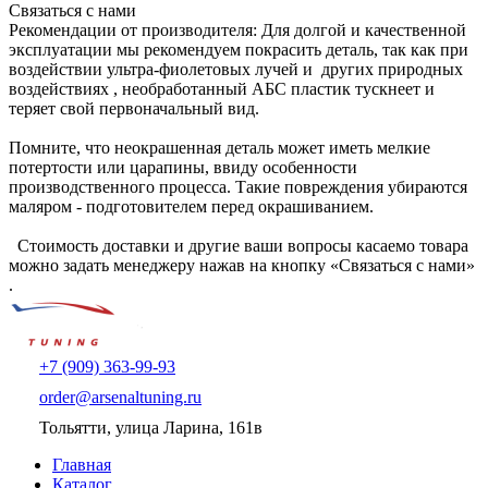
Связаться с нами
Рекомендации от производителя: Для долгой и качественной
эксплуатации мы рекомендуем покрасить деталь, так как при
воздействии ультра-фиолетовых лучей и других природных
воздействиях , необработанный АБС пластик тускнеет и
теряет свой первоначальный вид.
Помните, что неокрашенная деталь может иметь мелкие
потертости или царапины, ввиду особенности
производственного процесса. Такие повреждения убираются
маляром - подготовителем перед окрашиванием.
Стоимость доставки и другие ваши вопросы касаемо товара
можно задать менеджеру нажав на кнопку «Связаться с нами»
.
+7 (909) 363-99-93
order@arsenaltuning.ru
Тольятти, улица Ларина, 161в
Главная
Каталог