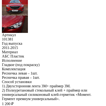
Артикул
101381
Год выпуска
2011-2015
Материал
АБС Пластик
Исполнение
Гладкое (под покраску)
Комплектация
Ресничка левая – 1шт.
Ресничка правая – 1шт.
Способ установки
1) Двухсторонняя лента 3М+ праймер 3М.
2) Полиуретановый стекольный клей + праймер или
универсальный силиконовый клей-герметик «Момент.
Гермент премиум универсальный».
1 200 ₽