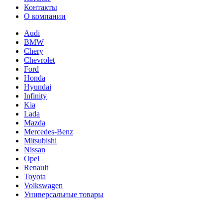
Контакты
О компании
Audi
BMW
Chery
Chevrolet
Ford
Honda
Hyundai
Infinity
Kia
Lada
Mazda
Mercedes-Benz
Mitsubishi
Nissan
Opel
Renault
Toyota
Volkswagen
Универсальные товары