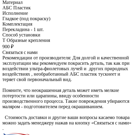
Материал
АБС Пластик
Исполнение
Гладкое (под покраску)
Комплектация
Перекладина - 1 шт.
Способ установки
Т Образные крепления
900 ₽
Связаться с нами
Рекомендации от производителя: Для долгой и качественной
эксплуатации мы рекомендуем покрасить деталь, так как при
воздействии ультра-фиолетовых лучей и других природных
воздействиях , необработанный АБС пластик тускнеет и
теряет свой первоначальный вид.
Помните, что неокрашенная деталь может иметь мелкие
потертости или царапины, ввиду особенности
производственного процесса. Такие повреждения убираются
маляром - подготовителем перед окрашиванием.
Стоимость доставки и другие ваши вопросы касаемо товара
можно задать менеджеру нажав на кнопку «Связаться с нами»
.