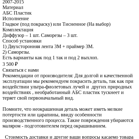
2007-2015
Материал
АБС Пластик
Исполнение
Гладкое (под покраску) или Тисненное (На выбор)
Комплектация
Диффузор – 1 шт. Саморезы – 3 шт.
Способ установки
1) Двухсторонняя лента 3М + праймер 3М.
2) Саморезы.
Есть варианты как под 1 так и под 2 выхлоп.
3 500 ₽
Связаться с нами
Рекомендации от производителя: Для долгой и качественной
эксплуатации мы рекомендуем покрасить деталь, так как при
воздействии ультра-фиолетовых лучей и других природных
воздействиях , необработанный АБС пластик тускнеет и
теряет свой первоначальный вид.
Помните, что неокрашенная деталь может иметь мелкие
потертости или царапины, ввиду особенности
производственного процесса. Такие повреждения убираются
маляром - подготовителем перед окрашиванием.
Стоимость доставки и другие ваши вопросы касаемо товара