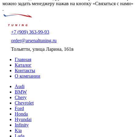
можно задать менеджеру нажав на кнопку «Связаться с нами»
.
+7 (909) 363-99-93
order@arsenaltuning.ru
Тольятти, улица Ларина, 161в
Главная
Каталог
Контакты
О компании
Audi
BMW
Chery
Chevrolet
Ford
Honda
Hyundai
Infinity
Kia
Lada