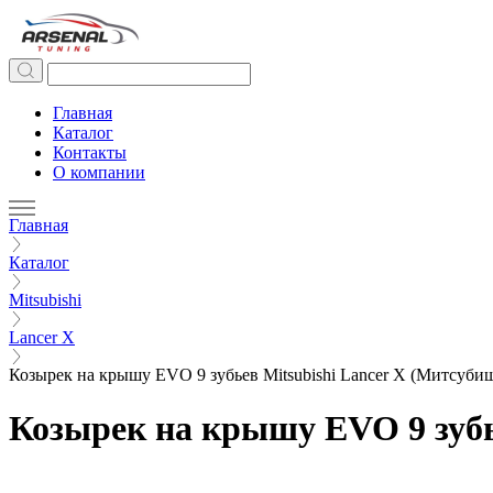
Главная
Каталог
Контакты
О компании
Главная
Каталог
Mitsubishi
Lancer X
Козырек на крышу EVO 9 зубьев Mitsubishi Lancer X (Митсубиш
Козырек на крышу EVO 9 зубье