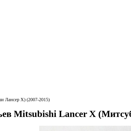
и Лансер X) (2007-2015)
в Mitsubishi Lancer X (Митсу