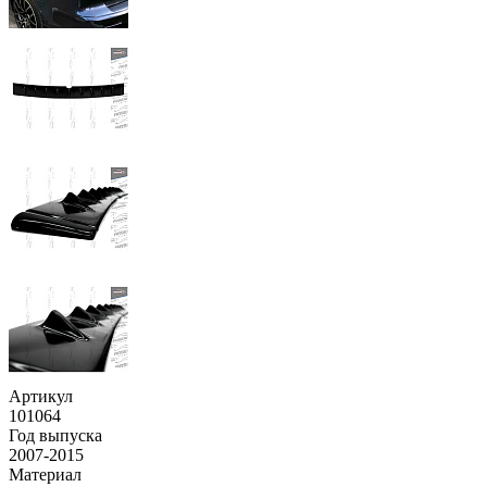
Артикул
101064
Год выпуска
2007-2015
Материал