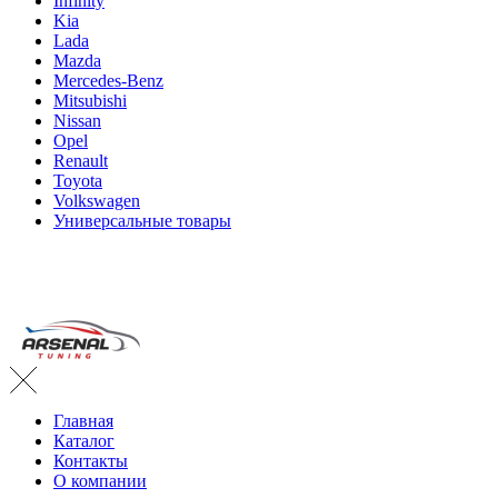
Infinity
Kia
Lada
Mazda
Mercedes-Benz
Mitsubishi
Nissan
Opel
Renault
Toyota
Volkswagen
Универсальные товары
Главная
Каталог
Контакты
О компании