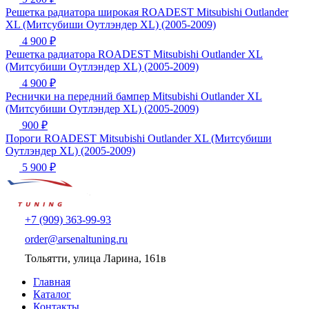
Решетка радиатора широкая ROADEST Mitsubishi Outlander
XL (Митсубиши Оутлэндер XL) (2005-2009)
4 900 ₽
Решетка радиатора ROADEST Mitsubishi Outlander XL
(Митсубиши Оутлэндер XL) (2005-2009)
4 900 ₽
Реснички на передний бампер Mitsubishi Outlander XL
(Митсубиши Оутлэндер XL) (2005-2009)
900 ₽
Пороги ROADEST Mitsubishi Outlander XL (Митсубиши
Оутлэндер XL) (2005-2009)
5 900 ₽
+7 (909) 363-99-93
order@arsenaltuning.ru
Тольятти, улица Ларина, 161в
Главная
Каталог
Контакты