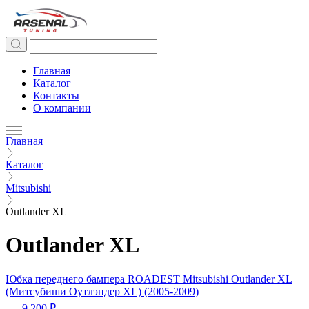
Главная
Каталог
Контакты
О компании
Главная
Каталог
Mitsubishi
Outlander XL
Outlander XL
Юбка переднего бампера ROADEST Mitsubishi Outlander XL
(Митсубиши Оутлэндер XL) (2005-2009)
9 200 ₽