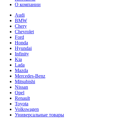
О компании
Audi
BMW
Chery
Chevrolet
Ford
Honda
Hyundai
Infinity
Kia
Lada
Mazda
Mercedes-Benz
Mitsubishi
Nissan
Opel
Renault
Toyota
Volkswagen
Универсальные товары