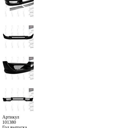
Артикул
101380
Год выпуска