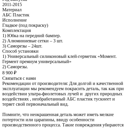
2011-2015
Материал
АБС Пластик
Исполнение
Гладкое (под покраску)
Комплектация
1) Юбка на передний бампер.
2) Алюминиевые сетки – 3 шт.
3) Саморезы – 24шт.
Способ установки
1) Универсальный силиконовый клей-герметик «Момент.
Гермент премиум универсальный»
2) Саморезы.
8 900 ₽
Связаться с нами
Рекомендации от производителя: Для долгой и качественной
эксплуатации мы рекомендуем покрасить деталь, так как при
воздействии ультра-фиолетовых лучей и других природных
воздействиях , необработанный АБС пластик тускнеет и
теряет свой первоначальный вид.
Помните, что неокрашенная деталь может иметь мелкие
потертости или царапины, ввиду особенности
производственного процесса. Такие повреждения убираются