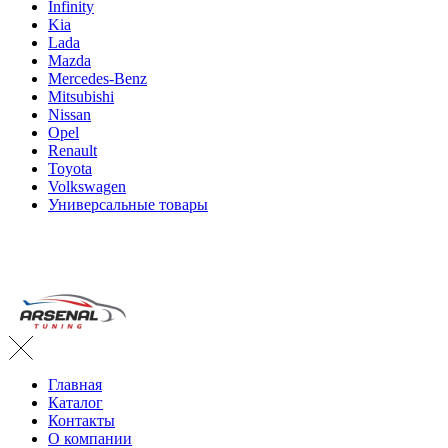
Infinity
Kia
Lada
Mazda
Mercedes-Benz
Mitsubishi
Nissan
Opel
Renault
Toyota
Volkswagen
Универсальные товары
Главная
Каталог
Контакты
О компании