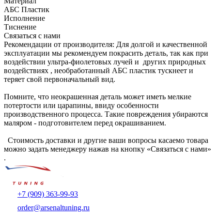
Материал
АБС Пластик
Исполнение
Тиснение
Связаться с нами
Рекомендации от производителя: Для долгой и качественной
эксплуатации мы рекомендуем покрасить деталь, так как при
воздействии ультра-фиолетовых лучей и других природных
воздействиях , необработанный АБС пластик тускнеет и
теряет свой первоначальный вид.
Помните, что неокрашенная деталь может иметь мелкие
потертости или царапины, ввиду особенности
производственного процесса. Такие повреждения убираются
маляром - подготовителем перед окрашиванием.
Стоимость доставки и другие ваши вопросы касаемо товара
можно задать менеджеру нажав на кнопку «Связаться с нами»
.
+7 (909) 363-99-93
order@arsenaltuning.ru