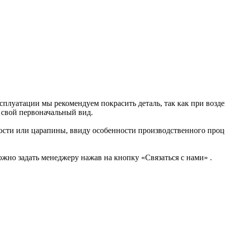
ксплуатации мы рекомендуем покрасить деталь, так как при воз
 свой первоначальный вид.
ости или царапины, ввиду особенности производственного проц
жно задать менеджеру нажав на кнопку «Связаться с нами» .