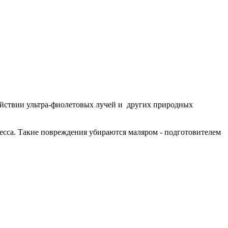
действии ультра-фиолетовых лучей и других природных
есса. Такие повреждения убираются маляром - подготовителем