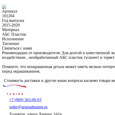
Артикул
101204
Год выпуска
2015-2020
Материал
АБС Пластик
Исполнение
Тиснение
Связаться с нами
Рекомендации от производителя: Для долгой и качественной э
воздействиях , необработанный АБС пластик тускнеет и теряет
Помните, что неокрашенная деталь может иметь мелкие потерт
перед окрашиванием.
Стоимость доставки и другие ваши вопросы касаемо товара мо
+7 (909) 363-99-93
order@arsenaltuning.ru
Тольятти, улица Ларина, 161в