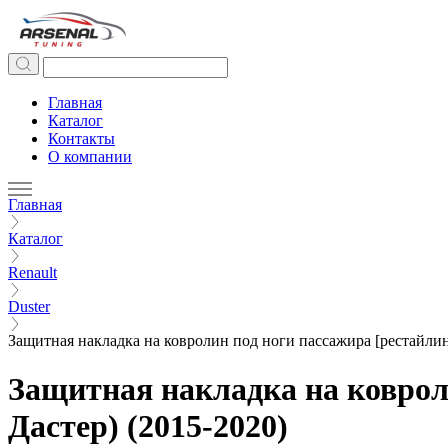
Главная
Каталог
Контакты
О компании
Главная
Каталог
Renault
Duster
Защитная накладка на ковролин под ноги пассажира [рестайлинг]
Защитная накладка на ковроли
Дастер) (2015-2020)