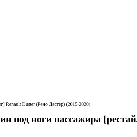
 Renault Duster (Рено Дастер) (2015-2020)
н под ноги пассажира [рестайл