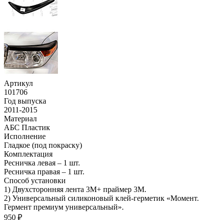
Артикул
101706
Год выпуска
2011-2015
Материал
АБС Пластик
Исполнение
Гладкое (под покраску)
Комплектация
Ресничка левая – 1 шт.
Ресничка правая – 1 шт.
Способ установки
1) Двухсторонняя лента 3М+ праймер 3М.
2) Универсальный силиконовый клей-герметик «Момент.
Гермент премиум универсальный».
950 ₽