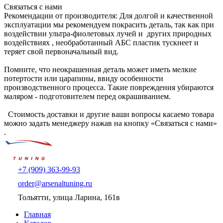
Связаться с нами
Рекомендации от производителя: Для долгой и качественной
эксплуатации мы рекомендуем покрасить деталь, так как при
воздействии ультра-фиолетовых лучей и других природных
воздействиях , необработанный АБС пластик тускнеет и
теряет свой первоначальный вид.
Помните, что неокрашенная деталь может иметь мелкие
потертости или царапины, ввиду особенности
производственного процесса. Такие повреждения убираются
маляром - подготовителем перед окрашиванием.
Стоимость доставки и другие ваши вопросы касаемо товара
можно задать менеджеру нажав на кнопку «Связаться с нами»
.
+7 (909) 363-99-93
order@arsenaltuning.ru
Тольятти, улица Ларина, 161в
Главная