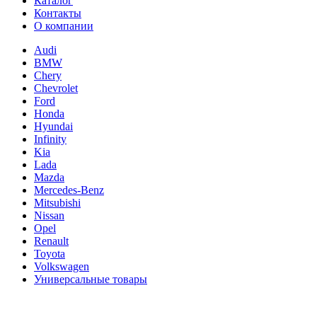
Каталог
Контакты
О компании
Audi
BMW
Chery
Chevrolet
Ford
Honda
Hyundai
Infinity
Kia
Lada
Mazda
Mercedes-Benz
Mitsubishi
Nissan
Opel
Renault
Toyota
Volkswagen
Универсальные товары